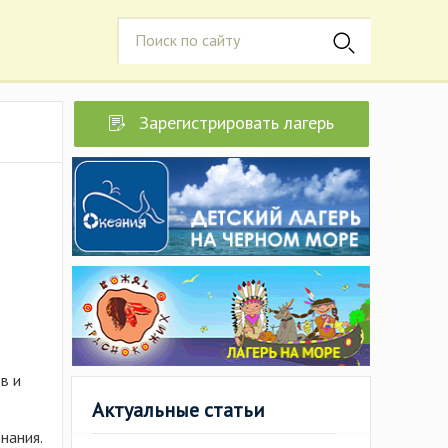
Зарегистрировать лагерь
в и
Актуальные статьи
нания.