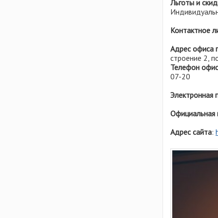
Льготы и скид
Эстония
Индивидуальн
Контактное л
Адрес офиса 
строение 2, п
Телефон офис
07-20
Электронная 
Официальная 
Адрес сайта
: