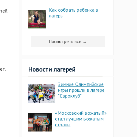
Как собрать ребенка в
тей.
лагерь
Посмотреть все →
Новости лагерей
ет.
Зимние Олимпийские
игры прошли в лагере
"Евроклуб"
«Московский вожатый»
стал лучшим вожатым
страны