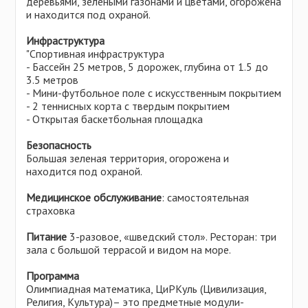
деревьями, зелеными газонами и цветами, огорожена
и находится под охраной.
Инфраструктура
"Спортивная инфраструктура
- Бассейн 25 метров, 5 дорожек, глубина от 1.5 до
3.5 метров
- Мини-футбольное поле с искусственным покрытием
- 2 теннисных корта с твердым покрытием
- Открытая баскетбольная площадка
Безопасность
Большая зеленая территория, огорожена и
находится под охраной.
Медицинское обслуживание
: самостоятельная
страховка
Питание
3-разовое, «шведский стол». Ресторан: три
зала с большой террасой и видом на море.
Программа
Олимпиадная математика, ЦиРКуль (Цивилизация,
Религия, Культура)– это предметные модули-