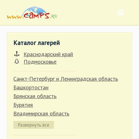
Каталог лагерей
Краснодарский край
Подмосковье
Санкт-Петербург и Ленинградская область
Башкортостан
Брянская область
Бурятия
Владимирская область
Волгоградская область
Развернуть все
Вологодская область