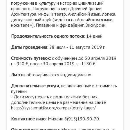
погружения в культуру и историю цивилизаций
прошлого, Погружение в мир Древней Греции
Архитектура, мифы и театр, Английский язык, логика,
дискуссионный клуб (ведётся на Английском языке,
носителем), Плавание и фридайвинг, Экскурсии.
Продолжительность одного потока
: 14 дней
Даты проведения
: 28 июля - 11 августа 2019 г.
Стоимость путевок:
с обучением до 30 апреля 2019
г. - 940 €, после 30 апреля 2019 г. - 1180 €
Льготы
обговариваются индивидуально
Дополнительные услуги
, не включенные в стоимость
путевки
- Дети могут ехать с родителями и без них,
дополнительные цены на размещение на сайте
http://systematika.org/camps/letniy-lager/
Контактное лицо
: Михаил 8(915)130-30-70
Офис продаж путевок
: г. Москва, Новая площадь, д.