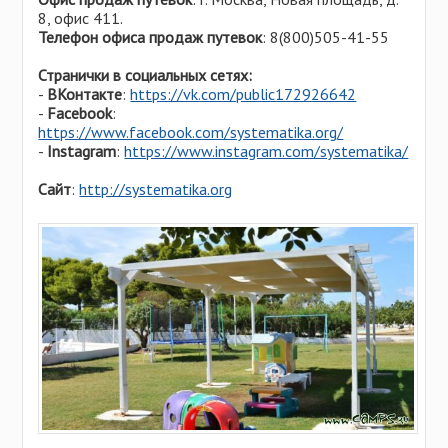
8, офис 411.
Телефон офиса продаж путевок
: 8(800)505-41-55
Странички в социальных сетях:
-
ВКонтакте
:
https://vk.com/public172926642
-
Facebook
:
https://www.facebook.com/systematika.org/
-
Instagram
:
https://www.instagram.com/systematika/
Сайт
:
http://systematika.org