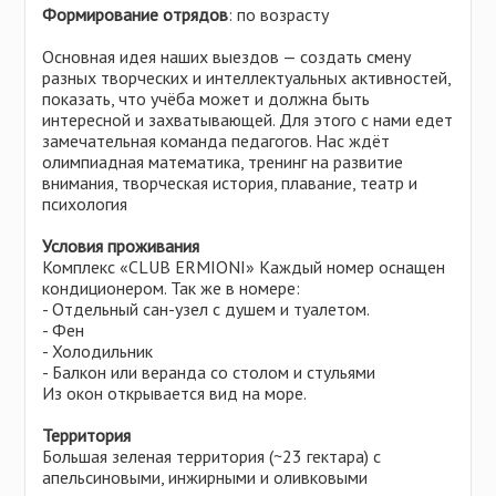
Формирование отрядов
: по возрасту
Основная идея наших выездов — создать смену
разных творческих и интеллектуальных активностей,
показать, что учёба может и должна быть
интересной и захватывающей. Для этого с нами едет
замечательная команда педагогов. Нас ждёт
олимпиадная математика, тренинг на развитие
внимания, творческая история, плавание, театр и
психология
Условия проживания
Комплекс «CLUB ERMIONI» Каждый номер оснащен
кондиционером. Так же в номере:
- Отдельный сан-узел с душем и туалетом.
- Фен
- Холодильник
- Балкон или веранда со столом и стульями
Из окон открывается вид на море.
Территория
Большая зеленая территория (~23 гектара) с
апельсиновыми, инжирными и оливковыми