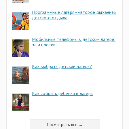
Программные лагеря - «второе дыхание»
детского отдыха
Мобильные телефоны в детском лагере:
за и против
Как выбрать детский лагерь?
Как собрать ребенка в лагерь
Посмотреть все →