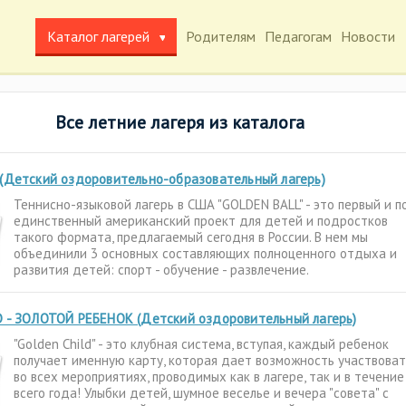
Каталог лагерей
Родителям
Педагогам
Новости
Все летние лагеря из каталога
(Детский оздоровительно-образовательный лагерь)
Теннисно-языковой лагерь в США "GOLDEN BALL" - это первый и п
единственный американский проект для детей и подростков
такого формата, предлагаемый сегодня в России. В нем мы
объединили 3 основных составляющих полноценного отдыха и
развития детей: спорт - обучение - развлечение.
 - ЗОЛОТОЙ РЕБЕНОК (Детский оздоровительный лагерь)
"Golden Child" - это клубная система, вступая, каждый ребенок
получает именную карту, которая дает возможность участвоват
во всех мероприятиях, проводимых как в лагере, так и в течение
всего года! Улыбки детей, шумное веселье и вечера "совета" с