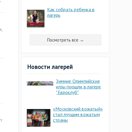
Как собрать ребенка в
лагерь
м,
Посмотреть все →
Новости лагерей
Зимние Олимпийские
игры прошли в лагере
"Евроклуб"
«Московский вожатый»
стал лучшим вожатым
страны
ют