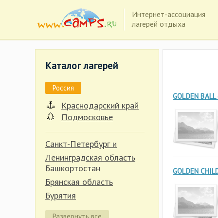
Интернет-ассоциация
лагерей отдыха
Каталог лагерей
Россия
GOLDEN BALL 
Краснодарский край
Подмосковье
Санкт-Петербург и
Ленинградская область
Башкортостан
GOLDEN CHILD
Брянская область
Бурятия
Владимирская область
Развернуть все