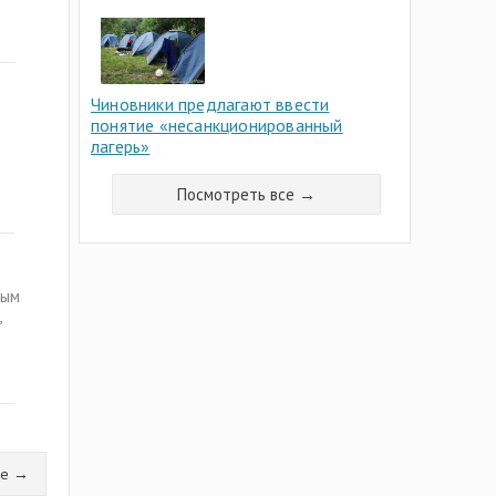
Чиновники предлагают ввести
понятие «несанкционированный
лагерь»
Посмотреть все →
ным
,
ее →