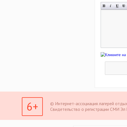
6+
© Интернет-ассоциация лагерей отдыха.
Свидетельство о регистрации СМИ Эл