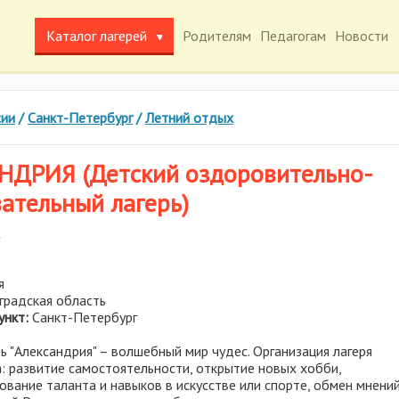
Каталог лагерей
Родителям
Педагогам
Новости
сии
/
Санкт-Петербург
/
Летний отдых
НДРИЯ (Детский оздоровительно-
ательный лагерь)
я
градская область
ункт:
Санкт-Петербург
ь "Александрия" – волшебный мир чудес. Организация лагеря
: развитие самостоятельности, открытие новых хобби,
вание таланта и навыков в искусстве или спорте, обмен мнений