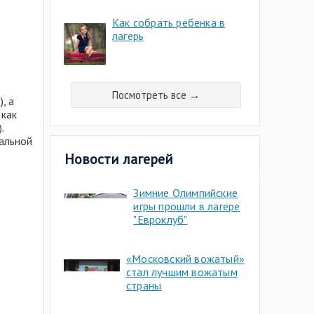
Как собрать ребенка в
лагерь
Посмотреть все →
, а
 как
.
мальной
Новости лагерей
Зимние Олимпийские
игры прошли в лагере
"Евроклуб"
«Московский вожатый»
стал лучшим вожатым
страны