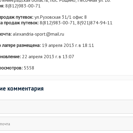
Ленинградская область, пос. Рощино, Песочная ул. 16.
я:
8(812)983-00-71
продаж путевок:
ул.Рузовская 31/1 офис 8
а продаж путевок:
8(812)983-00-71, 8(921)874-94-11
почта:
alexandria-sport@mail.ru
 лагере размещена:
19 апреля 2013 г. в 18:11
новление:
22 апреля 2013 г. в 13:07
росмотров:
5558
ие комментария