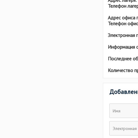
Адрес лагеря:
Эстония
Телефон лагер
Адрес офиса 
Телефон офис
Электронная 
Информация о
Последнее об
Количество п
Добавлен