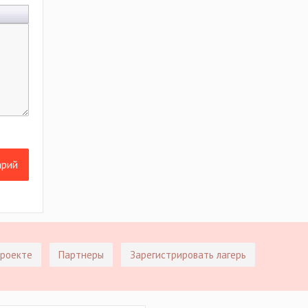
арий
проекте
Партнеры
Зарегистрировать лагерь