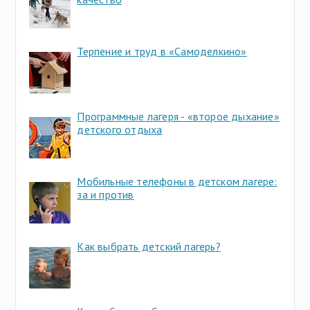
Терпение и труд в «Самоделкино»
Программные лагеря - «второе дыхание»
детского отдыха
Мобильные телефоны в детском лагере:
за и против
Как выбрать детский лагерь?