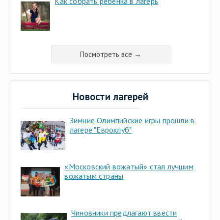
Как собрать ребенка в лагерь
Посмотреть все →
Новости лагерей
Зимние Олимпийские игры прошли в
лагере "Евроклуб"
«Московский вожатый» стал лучшим
вожатым страны
Чиновники предлагают ввести