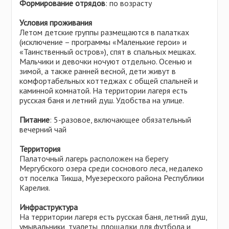
Формирование отрядов
: по возрасту
Условия проживания
Летом детские группы размещаются в палатках
(исключение – программы «Маленькие герои» и
«Таинственный остров»), спят в спальных мешках.
Мальчики и девочки ночуют отдельно. Осенью и
зимой, а также ранней весной, дети живут в
комфортабельных коттеджах с общей спальней и
каминной комнатой. На территории лагеря есть
русская баня и летний душ. Удобства на улице.
Питание
: 5-разовое, включающее обязательный
вечерний чай
Территория
Палаточный лагерь расположен на берегу
Мергубского озера среди соснового леса, недалеко
от поселка Тикша, Муезереского района Республики
Карелия.
Инфраструктура
На территории лагеря есть русская баня, летний душ,
умывальники, туалеты, площадки для футбола и