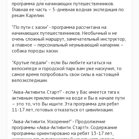
программа для начинающих путешественников.
Главная ее часть – 5-дневная водная экспедиция по
рекам Карелии.
"По пути с хаски" - программа рассчитана на
начинающих путешественников. Необычный и не
очень сложный маршрут, замечательный инструктор,
а главное – персональный неунывающий напарник –
собака породы хаски.
"Крутые педали" - если Вы любите кататься на
велосипеде и городской парк вам уже наскучил, то
самое время попробовать свои силы в настоящей
велоэкспедиции.
"Аква-Активити. Старт!" - если у Вас имеется тяга к
активным приключениям на воде и Вы в начале пути
– это то, что Вы ищите. Эта программа для ребят
11-17 лет, готовых отказаться от цивилизации.
"Аква-Активити. Ускорение!" - Продолжение
программы «Аква-Активити. Старт!». Содержание
программы ориентировано на ребят 13-17 лет,