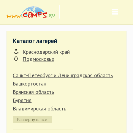
Каталог лагерей
Краснодарский край
Подмосковье
Санкт-Петербург и Ленинградская область
Башкортостан
Брянская область
Бурятия
Владимирская область
Волгоградская область
Развернуть все
Вологодская область