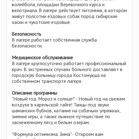
волейбола, площадки Веревочного курса и
велотриала. В лагере действует питомник, в котором
живут полсотни ездовых собак пород сибирские
хаски и чукотские ездовые.
Безопасность
В лагере работает собственная служба
безопасности.
Медицинское обслуживание
В лагере круглосуточно работает профессиональный
врач. В экстренных случаях больного доставляют в
городскую больницу города Костомукша на
собственном транспорте лагеря.
Описание программы
"Новый год. Мороз и солнце!" - Новый год на свежем
воздухе в карельской тайге! Танцы под звуки
шаманских бубнов, катание на собачьих упряжках,
зимние игры, а также лыжное путешествие по
заснеженному лесу и белым озерам.
"Формула оптимизма. Зима" - Откроем вам