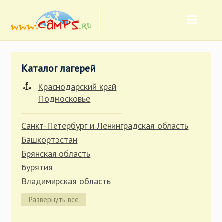
Каталог лагерей
Краснодарский край
Подмосковье
Санкт-Петербург и Ленинградская область
Башкортостан
Брянская область
Бурятия
Владимирская область
Волгоградская область
Развернуть все
Вологодская область