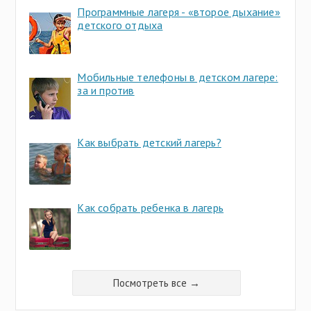
Программные лагеря - «второе дыхание»
детского отдыха
Мобильные телефоны в детском лагере:
за и против
Как выбрать детский лагерь?
Как собрать ребенка в лагерь
Посмотреть все →