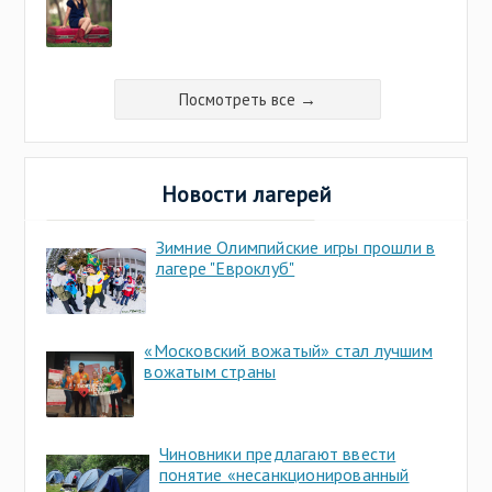
Посмотреть все →
Новости лагерей
Зимние Олимпийские игры прошли в
лагере "Евроклуб"
«Московский вожатый» стал лучшим
вожатым страны
Чиновники предлагают ввести
понятие «несанкционированный