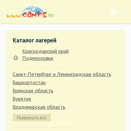
Каталог лагерей
Краснодарский край
Подмосковье
Санкт-Петербург и Ленинградская область
Башкортостан
Брянская область
Бурятия
Владимирская область
Волгоградская область
Развернуть все
Вологодская область