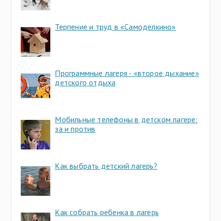
Терпение и труд в «Самоделкино»
Программные лагеря - «второе дыхание»
детского отдыха
Мобильные телефоны в детском лагере:
за и против
Как выбрать детский лагерь?
Как собрать ребенка в лагерь