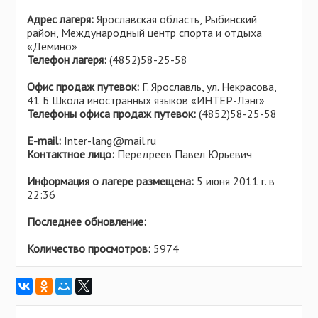
Адрес лагеря:
Ярославская область, Рыбинский
район, Международный центр спорта и отдыха
«Дёмино»
Телефон лагеря:
(4852)58-25-58
Офис продаж путевок:
Г. Ярославль, ул. Некрасова,
41 Б Школа иностранных языков «ИНТЕР-Лэнг»
Телефоны офиса продаж путевок:
(4852)58-25-58
Е-mail:
Inter-lang@mail.ru
Контактное лицо:
Передреев Павел Юрьевич
Информация о лагере размещена:
5 июня 2011 г. в
22:36
Последнее обновление:
Количество просмотров:
5974