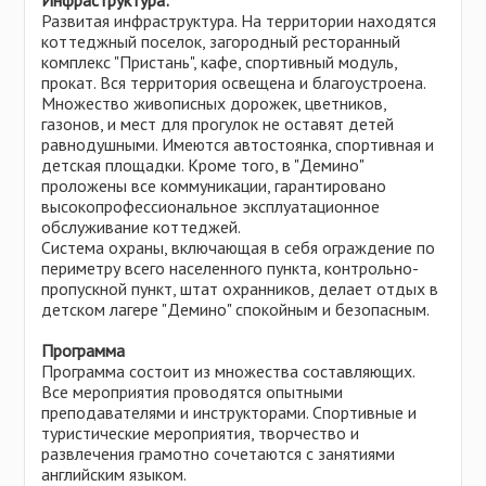
Инфраструктура:
Развитая инфраструктура. На территории находятся
коттеджный поселок, загородный ресторанный
комплекс "Пристань", кафе, спортивный модуль,
прокат. Вся территория освещена и благоустроена.
Множество живописных дорожек, цветников,
газонов, и мест для прогулок не оставят детей
равнодушными. Имеются автостоянка, спортивная и
детская площадки. Кроме того, в "Демино"
проложены все коммуникации, гарантировано
высокопрофессиональное эксплуатационное
обслуживание коттеджей.
Система охраны, включающая в себя ограждение по
периметру всего населенного пункта, контрольно-
пропускной пункт, штат охранников, делает отдых в
детском лагере "Демино" спокойным и безопасным.
Программа
Программа состоит из множества составляющих.
Все мероприятия проводятся опытными
преподавателями и инструкторами. Спортивные и
туристические мероприятия, творчество и
развлечения грамотно сочетаются с занятиями
английским языком.