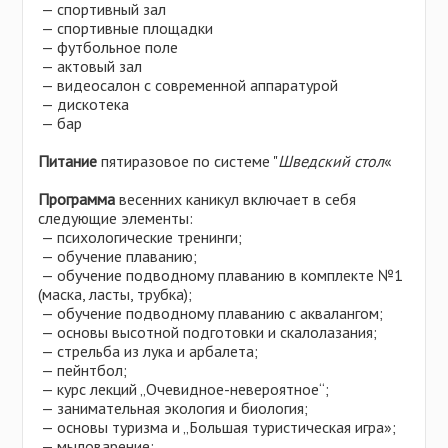
— спортивный зал
— спортивные площадки
— футбольное поле
— актовый зал
— видеосалон с современной аппаратурой
— дискотека
— бар
Питание
пятиразовое по системе "
Шведский стол
«
Программа
весенних каникул включает в себя
следующие элементы:
— психологические тренинги;
— обучение плаванию;
— обучение подводному плаванию в комплекте №1
(маска, ласты, трубка);
— обучение подводному плаванию с аквалангом;
— основы высотной подготовки и скалолазания;
— стрельба из лука и арбалета;
— пейнтбол;
— курс лекций „Очевидное-невероятное“;
— занимательная экология и биология;
— основы туризма и „Большая туристическая игра»;
— мыловарение;