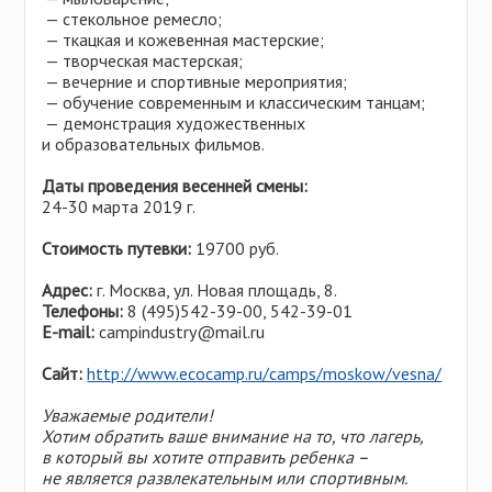
— стекольное ремесло;
— ткацкая и кожевенная мастерские;
— творческая мастерская;
— вечерние и спортивные мероприятия;
— обучение современным и классическим танцам;
— демонстрация художественных
и образовательных фильмов.
Даты проведения весенней смены:
24-30 марта 2019 г.
Стоимость путевки:
19700 руб.
Адрес:
г. Москва, ул. Новая площадь, 8.
Телефоны:
8 (495)542-39-00, 542-39-01
Е-mail:
campindustry@mail.ru
Сайт:
http://www.ecocamp.ru/camps/moskow/vesna/
Уважаемые родители!
Хотим обратить ваше внимание на то, что лагерь,
в который вы хотите отправить ребенка –
не является развлекательным или спортивным.