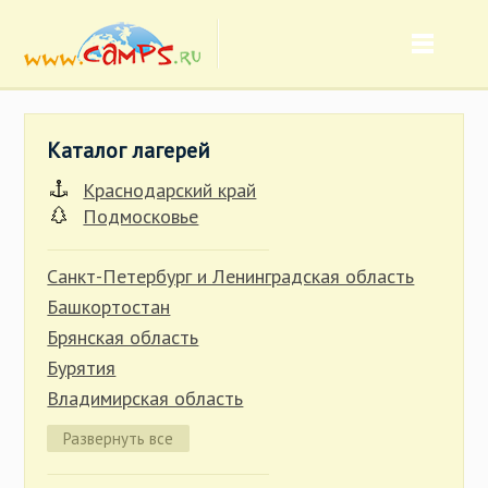
Каталог лагерей
Краснодарский край
Подмосковье
Санкт-Петербург и Ленинградская область
Башкортостан
Брянская область
Бурятия
Владимирская область
Волгоградская область
Развернуть все
Вологодская область