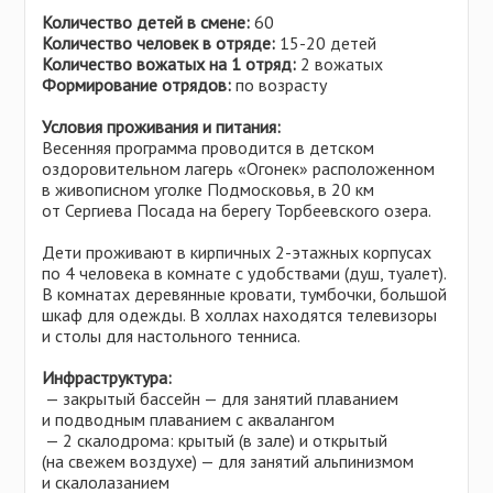
Количество детей в смене:
60
Количество человек в отряде:
15-20 детей
Количество вожатых на 1 отряд:
2 вожатых
Формирование отрядов:
по возрасту
Условия проживания и питания:
Весенняя программа проводится в детском
оздоровительном лагерь «Огонек» расположенном
в живописном уголке Подмосковья, в 20 км
от Сергиева Посада на берегу Торбеевского озера.
Дети проживают в кирпичных 2-этажных корпусах
по 4 человека в комнате с удобствами (душ, туалет).
В комнатах деревянные кровати, тумбочки, большой
шкаф для одежды. В холлах находятся телевизоры
и столы для настольного тенниса.
Инфраструктура:
— закрытый бассейн — для занятий плаванием
и подводным плаванием с аквалангом
— 2 скалодрома: крытый (в зале) и открытый
(на свежем воздухе) — для занятий альпинизмом
и скалолазанием