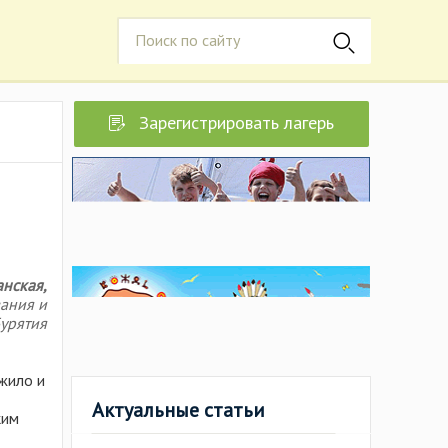
Зарегистрировать лагерь
нская,
ания и
Бурятия
жило и
Актуальные статьи
ким