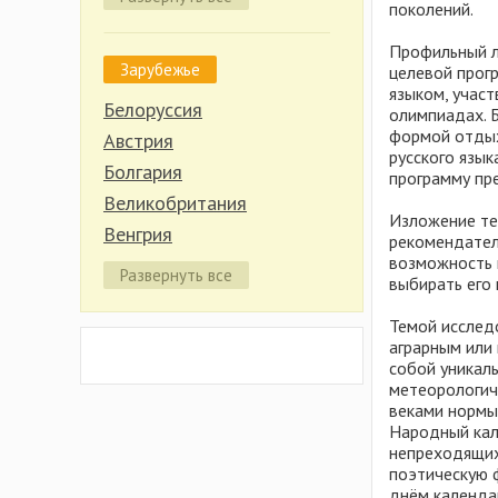
Волгоградская область
поколений.
Вологодская область
Профильный л
Зарубежье
Иркутская область
целевой прогр
языком, участ
Калининградская область
Белоруссия
олимпиадах. 
Калужская область
формой отдых
Австрия
русского язык
Карелия
Болгария
программу пр
Кировская область
Великобритания
Изложение те
Костромская область
Венгрия
рекомендател
Красноярский край
возможность 
Германия
Развернуть все
выбирать его
Крым
Греция
Липецкая область
Индонезия
Темой исслед
аграрным или
Марий Эл
Испания
собой уникал
Нижегородская область
Италия
метеорологиче
веками нормы
Новгородская область
Кипр
Народный кал
Пермский край
Китай
непреходящих
поэтическую 
Псковская область
Латвия
днём календа