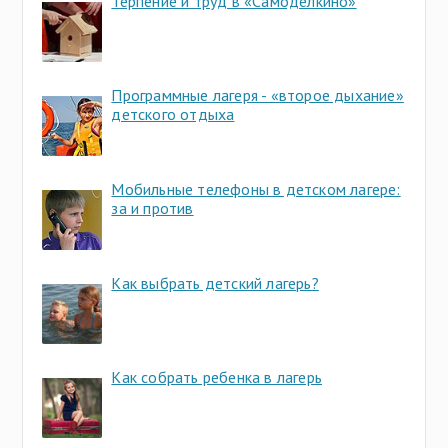
Терпение и труд в «Самоделкино»
Программные лагеря - «второе дыхание»
детского отдыха
Мобильные телефоны в детском лагере:
за и против
Как выбрать детский лагерь?
Как собрать ребенка в лагерь