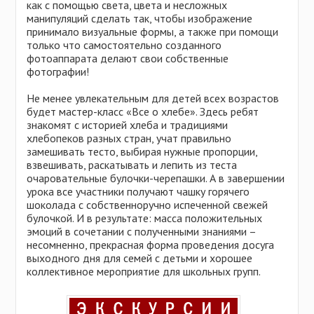
как с помощью света, цвета и несложных
манипуляций сделать так, чтобы изображение
принимало визуальные формы, а также при помощи
только что самостоятельно созданного
фотоаппарата делают свои собственные
фотографии!
Не менее увлекательным для детей всех возрастов
будет мастер-класс «Все о хлебе». Здесь ребят
знакомят с историей хлеба и традициями
хлебопеков разных стран, учат правильно
замешивать тесто, выбирая нужные пропорции,
взвешивать, раскатывать и лепить из теста
очаровательные булочки-черепашки. А в завершении
урока все участники получают чашку горячего
шоколада с собственноручно испеченной свежей
булочкой. И в результате: масса положительных
эмоций в сочетании с полученными знаниями –
несомненно, прекрасная форма проведения досуга
выходного дня для семей с детьми и хорошее
коллективное мероприятие для школьных групп.