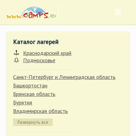
Каталог лагерей
Краснодарский край
Подмосковье
Санкт-Петербург и Ленинградская область
Башкортостан
Брянская область
Бурятия
Владимирская область
Волгоградская область
Развернуть все
Вологодская область