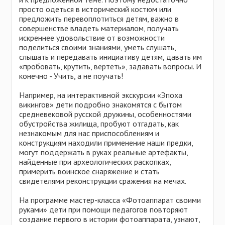
просто одеться в исторический костюм или
предложить перевоплотиться детям, важно в
совершенстве владеть материалом, получать
искреннее удовольствие от возможности
поделиться своими знаниями, уметь слушать,
слышать и передавать инициативу детям, давать им
«пробовать, крутить, вертеть», задавать вопросы. И
конечно - Учить, а не поучать!
Например, на интерактивной экскурсии «Эпоха
викингов» дети подробно знакомятся с бытом
средневековой русской дружины, особенностями
обустройства жилища, пробуют отгадать, как
незнакомым для нас приспособлениям и
конструкциям находили применение наши предки,
могут поддержать в руках реальные артефакты,
найденные при археологических раскопках,
примерить воинское снаряжение и стать
свидетелями реконструкции сражения на мечах.
На программе мастер-класса «Фотоаппарат своими
руками» дети при помощи педагогов повторяют
создание первого в истории фотоаппарата, узнают,