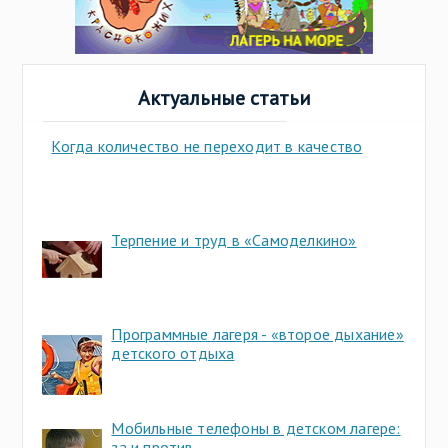
Актуальные статьи
Когда количество не переходит в качество
Терпение и труд в «Самоделкино»
Программные лагеря - «второе дыхание»
детского отдыха
Мобильные телефоны в детском лагере:
за и против