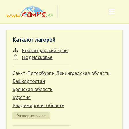
Каталог лагерей
Краснодарский край
Подмосковье
Санкт-Петербург и Ленинградская область
Башкортостан
Брянская область
Бурятия
Владимирская область
Волгоградская область
Развернуть все
Вологодская область